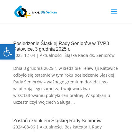
Open toolbar
Posiedzenie Śląskiej Rady Seniorów w TVP3
Katowice, 3 grudnia 2025 r.
2025-12-04
|
Aktualności
,
Śląska Rada ds. Seniorów
Dnia 3 grudnia 2025 r. w siedzibie Telewizji Katowice
odbyło się ostatnie w tym roku posiedzenie Śląskiej
Rady Seniorów – ważnego gremium doradczego
wspierającego samorząd województwa
w kształtowaniu polityki senioralnej. W spotkaniu
uczestniczył Wojciech Saługa,...
Zostań członkiem Śląskiej Rady Seniorów
2024-08-06
|
Aktualności
,
Bez kategorii
,
Rady