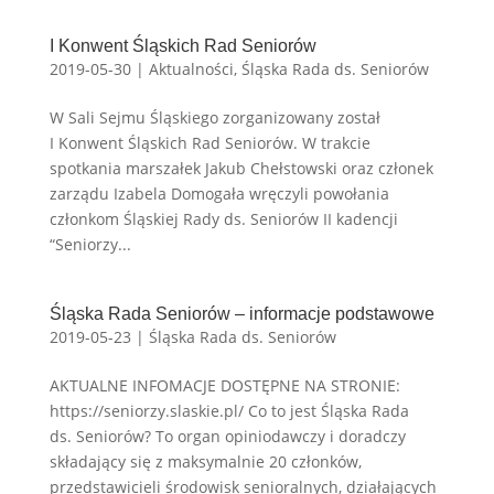
I Konwent Śląskich Rad Seniorów
2019-05-30
|
Aktualności
,
Śląska Rada ds. Seniorów
W Sali Sejmu Śląskiego zorganizowany został
I Konwent Śląskich Rad Seniorów. W trakcie
spotkania marszałek Jakub Chełstowski oraz członek
zarządu Izabela Domogała wręczyli powołania
członkom Śląskiej Rady ds. Seniorów II kadencji
“Seniorzy...
Śląska Rada Seniorów – informacje podstawowe
2019-05-23
|
Śląska Rada ds. Seniorów
AKTUALNE INFOMACJE DOSTĘPNE NA STRONIE:
https://seniorzy.slaskie.pl/ Co to jest Śląska Rada
ds. Seniorów? To organ opiniodawczy i doradczy
składający się z maksymalnie 20 członków,
przedstawicieli środowisk senioralnych, działających